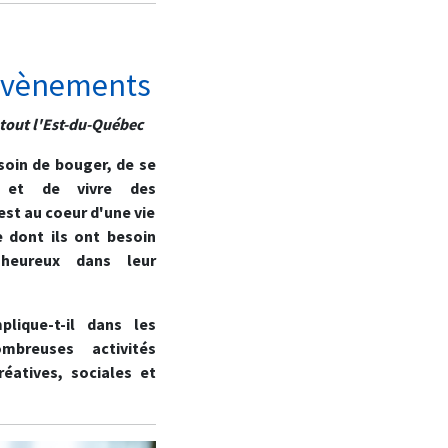
'évènements
 tout l'Est-du-Québec
soin de bouger, de se
r et de vivre des
est au coeur d'une vie
e dont ils ont besoin
heureux dans leur
plique-t-il dans les
breuses activités
réatives, sociales et