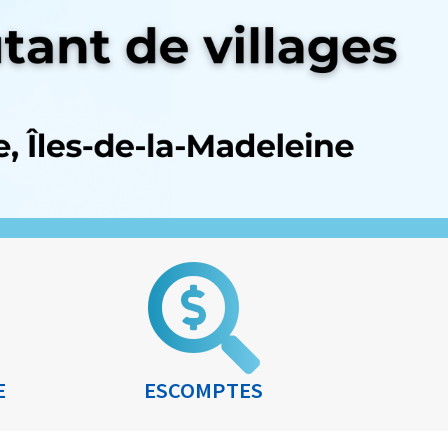
E
ESCOMPTES