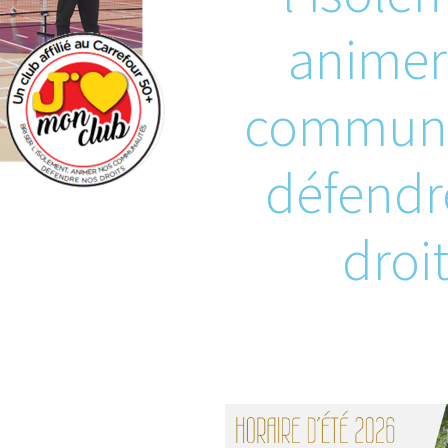
animer
communa
défendr
droit