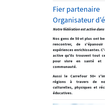
Fier partenaire
Organisateur d
Notre fédération est active dans
Nos gens de 50 et plus ont be
rencontrer, de s'épanoui
expériences enrichissantes. C'
active qu'ils trouvent tout c
pour vivre en santé et 
communauté.
Aussi le Carrefour 50+ s'im
régions à travers de nom
culturelles, physiques et réc
éducatives.